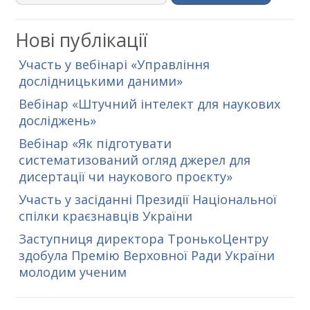
Нові публікації
Участь у вебінарі «Управління
дослідницькими даними»
Вебінар «Штучний інтелект для наукових
досліджень»
Вебінар «Як підготувати
систематизований огляд джерел для
дисертації чи наукового проєкту»
Участь у засіданні Президії Національної
спілки краєзнавців України
Заступниця директора ТронькоЦентру
здобула Премію Верховної Ради України
молодим ученим