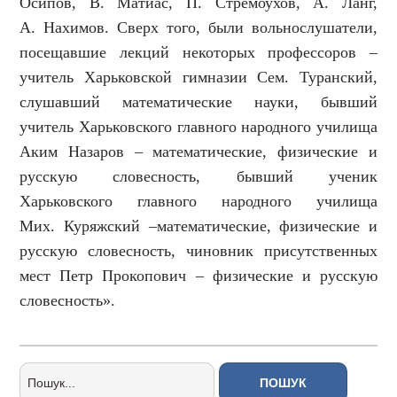
Осипов, В. Матиас, П. Стремоухов, А. Ланг,
А. Нахимов. Сверх того, были вольнослушатели,
посещавшие лекций некоторых профессоров –
учитель Харьковской гимназии Сем. Туранский,
слушавший математические науки, бывший
учитель Харьковского главного народного училища
Аким Назаров – математические, физические и
русскую словесность, бывший ученик
Харьковского главного народного училища
Мих. Куряжский –математические, физические и
русскую словесность, чиновник присутственных
мест Петр Прокопович – физические и русскую
словесность».