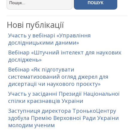
Нові публікації
Участь у вебінарі «Управління
дослідницькими даними»
Вебінар «Штучний інтелект для наукових
досліджень»
Вебінар «Як підготувати
систематизований огляд джерел для
дисертації чи наукового проєкту»
Участь у засіданні Президії Національної
спілки краєзнавців України
Заступниця директора ТронькоЦентру
здобула Премію Верховної Ради України
молодим ученим