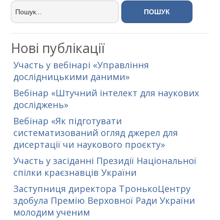
Нові публікації
Участь у вебінарі «Управління
дослідницькими даними»
Вебінар «Штучний інтелект для наукових
досліджень»
Вебінар «Як підготувати
систематизований огляд джерел для
дисертації чи наукового проєкту»
Участь у засіданні Президії Національної
спілки краєзнавців України
Заступниця директора ТронькоЦентру
здобула Премію Верховної Ради України
молодим ученим