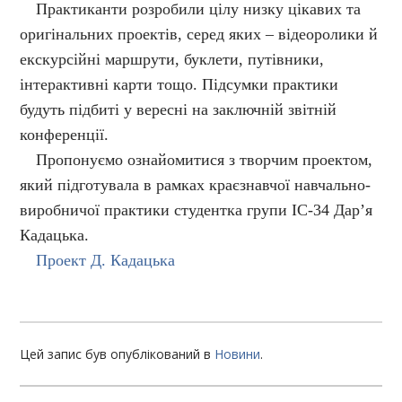
Практиканти розробили цілу низку цікавих та
оригінальних проектів, серед яких – відеоролики й
екскурсійні маршрути, буклети, путівники,
інтерактивні карти тощо. Підсумки практики
будуть підбиті у вересні на заключній звітній
конференції.
Пропонуємо ознайомитися з творчим проектом,
який підготувала в рамках краєзнавчої навчально-
виробничої практики студентка групи ІС-34 Дар’я
Кадацька.
Проект Д. Кадацька
Цей запис був опублікований в
Новини
.