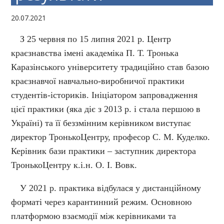
20.07.2021
З 25 червня по 15 липня 2021 р. Центр
краєзнавства імені академіка П. Т. Тронька
Каразінського університету традиційно став базою
краєзнавчої навчально-виробничої практики
студентів-істориків. Ініціатором запровадження
цієї практики (яка діє з 2013 р. і стала першою в
Україні) та її беззмінним керівником виступає
директор ТронькоЦентру, професор С. М. Куделко.
Керівник бази практики – заступник директора
ТронькоЦентру к.і.н. О. І. Вовк.
У 2021 р. практика відбулася у дистанційному
форматі через карантинний режим. Основною
платформою взаємодії між керівниками та