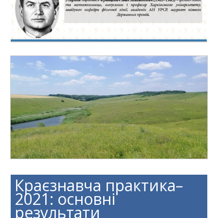
Краєзнавча практика–
2021: основні
результати