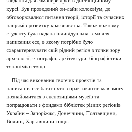
завдання для самоперевірки в дистанційному
курсі. Був проведений он-лайн колоквіум, де
обговорювалися питання теорії, історії та сучасних
напрямів розвитку краєзнавства. Також кожному
студенту була надана індивідуальна тема для
написання есе, в якому потрібно було
схарактеризувати свій рідний регіон з точки зору
археології, етнографії, архітектури, біографістики,
топоніміки тощо.
Під час виконання творчих проектів та
написання есе багато хто з практикантів мав змогу
познайомитися з експозиціями музеїв та
попрацювати з фондами бібліотек різних регіонів
України – Запоріжжя, Донеччини, Полтавщини,
Волині, Харківщини тощо.