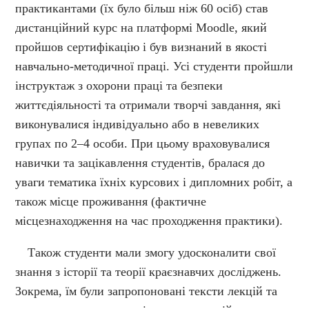
практикантами (їх було більш ніж 60 осіб) став
дистанційний курс на платформі Moodle, який
пройшов сертифікацію і був визнаний в якості
навчально-методичної праці. Усі студенти пройшли
інструктаж з охорони праці та безпеки
життєдіяльності та отримали творчі завдання, які
виконувалися індивідуально або в невеликих
групах по 2–4 особи. При цьому враховувалися
навички та зацікавлення студентів, бралася до
уваги тематика їхніх курсових і дипломних робіт, а
також місце проживання (фактичне
місцезнаходження на час проходження практики).
Також студенти мали змогу удосконалити свої
знання з історії та теорії краєзнавчих досліджень.
Зокрема, їм були запропоновані тексти лекцій та