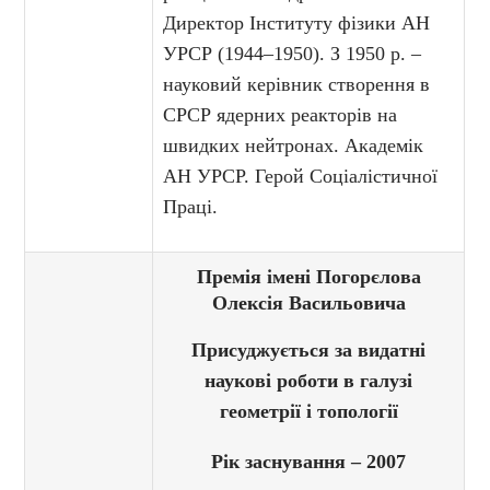
Директор Інституту фізики АН
УРСР (1944–1950). З 1950 р. –
науковий керівник створення в
СРСР ядерних реакторів на
швидких нейтронах. Академік
АН УРСР. Герой Соціалістичної
Праці.
Премія імені Погорєлова
Олексія Васильовича
Присуджується за видатні
наукові роботи в галузі
геометрії і топології
Рік заснування – 2007