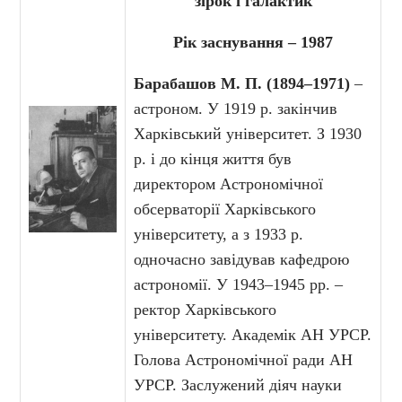
зірок і галактик
Рік заснування – 1987
Барабашов М. П. (1894–1971)
–
астроном. У 1919 р. закінчив
Харківський університет. З 1930
р. і до кінця життя був
директором Астрономічної
обсерваторії Харківського
університету, а з 1933 р.
одночасно завідував кафедрою
астрономії. У 1943–1945 рр. –
ректор Харківського
університету. Академік АН УРСР.
Голова Астрономічної ради АН
УРСР. Заслужений діяч науки