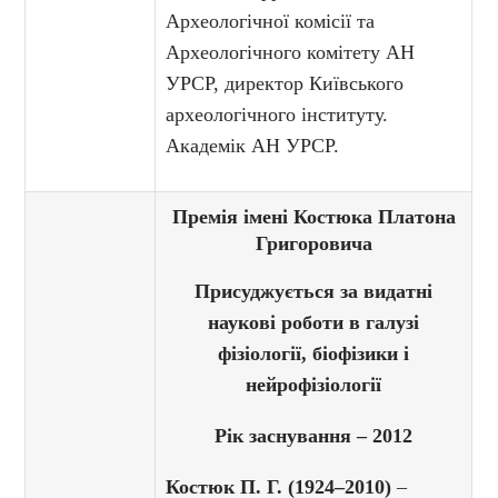
Археологічної комісії та
Археологічного комітету АН
УРСР, директор Київського
археологічного інституту.
Академік АН УРСР.
Премія імені Костюка Платона
Григоровича
Присуджується за видатні
наукові роботи в галузі
фізіології, біофізики і
нейрофізіології
Рік заснування – 2012
Костюк П. Г. (1924–2010)
–