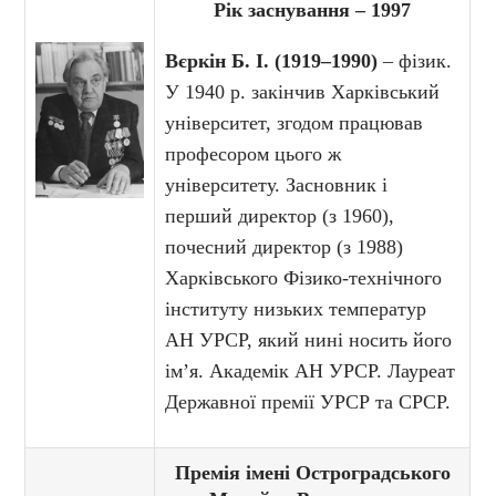
Рік заснування – 1997
Вєркін Б. І. (1919–1990)
– фізик.
У 1940 р. закінчив Харківський
університет, згодом працював
професором цього ж
університету. Засновник і
перший директор (з 1960),
почесний директор (з 1988)
Харківського Фізико-технічного
інституту низьких температур
АН УРСР, який нині носить його
ім’я. Академік АН УРСР. Лауреат
Державної премії УРСР та СРСР.
Премія імені Остроградського