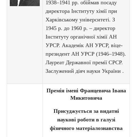
1938–1941 рр. обіймав посаду
директора Інституту хімії при
Харківському університеті. З
1945 р. до 1960 р. – директор
Інституту органічної хімії АН
УРСР. Академік АН УРСР, віце-
президент АН УРСР (1946–1948).
Лауреат Державної премії СРСР.
Заслужений діяч науки України .
Премія імені Францевича Івана
Микитовича
Присуджується за видатні
наукові роботи в галузі
фізичного матеріалознавства