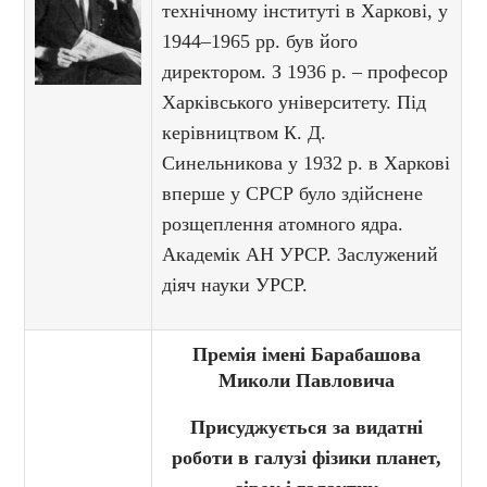
технічному інституті в Харкові, у
1944–1965 рр. був його
директором. З 1936 р. – професор
Харківського університету. Під
керівництвом К. Д.
Синельникова у 1932 р. в Харкові
вперше у СРСР було здійснене
розщеплення атомного ядра.
Академік АН УРСР. Заслужений
діяч науки УРСР.
Премія імені Барабашова
Миколи Павловича
Присуджується за видатні
роботи в галузі фізики планет,