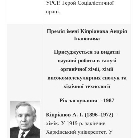
УРСР. Герой Соціалістичної
праці.
Премія імені Кіпріанова Андрія
Івановича
Присуджується за видатні
наукові роботи в галузі
органічної хімії, хімії
високомолекулярних сполук та
хімічної технології
Рік заснування – 1987
Кіпріанов А. І. (1896–1972)
–
хімік. У 1919 р. закінчив
Харківський університет. У