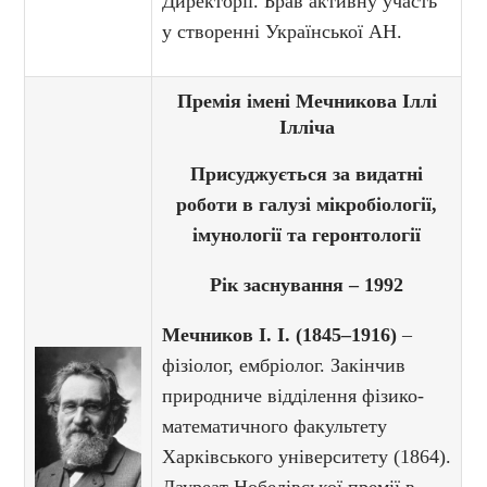
Директорії. Брав активну участь
у створенні Української АН.
Премія імені Мечникова Іллі
Ілліча
Присуджується за видатні
роботи в галузі мікробіології,
імунології та геронтології
Рік заснування – 1992
Мечников І. І. (1845–1916)
–
фізіолог, ембріолог. Закінчив
природниче відділення фізико-
математичного факультету
Харківського університету (1864).