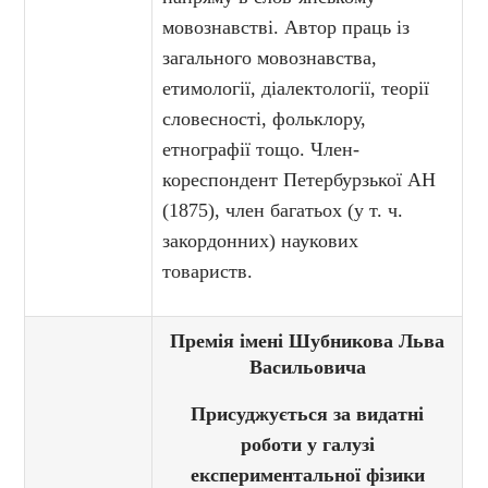
мовознавстві. Автор праць із
загального мовознавства,
етимології, діалектології, теорії
словесності, фольклору,
етнографії тощо. Член-
кореспондент Петербурзької АН
(1875), член багатьох (у т. ч.
закордонних) наукових
товариств.
Премія імені Шубникова Льва
Васильовича
Присуджується за видатні
роботи у галузі
експериментальної фізики