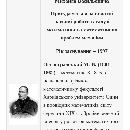
Михайла Васильовича
Присуджується за видатні
наукові роботи в галузі
математики та математичних
проблем механіки
Рік заснування – 1997
Остроградський М. В. (1801–
1862)
– математик. З 1816 р.
навчався на фізико-
математичному факультеті
Харківського університету. Один
з провідних математиків світу
середини ХІХ ст. Зробив значний
внесок у розвиток математичного
аналізу, математичної фізики,