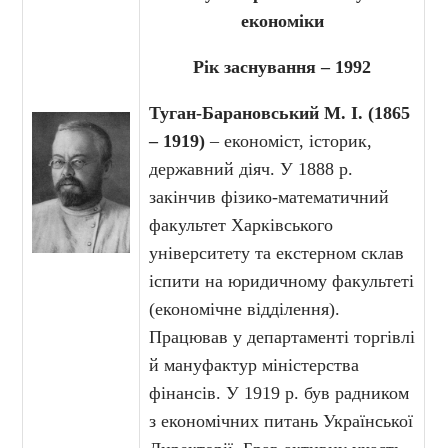
економіки
Рік заснування – 1992
Туган-Барановський М. І. (1865
– 1919)
– економіст, історик,
державний діяч. У 1888 р.
закінчив фізико-математичний
факультет Харківського
університету та екстерном склав
іспити на юридичному факультеті
(економічне відділення).
Працював у департаменті торгівлі
й мануфактур міністерства
фінансів. У 1919 р. був радником
з економічних питань Української