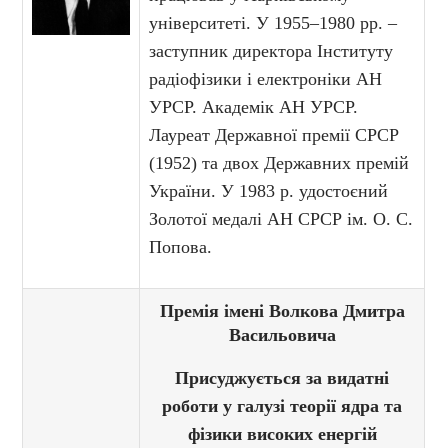
університеті. У 1955–1980 рр. –
заступник директора Інституту
радіофізики і електроніки АН
УРСР. Академік АН УРСР.
Лауреат Державної премії СРСР
(1952) та двох Державних премій
України. У 1983 р. удостоєний
Золотої медалі АН СРСР ім. О. С.
Попова.
Премія імені Волкова Дмитра
Васильовича
Присуджується за видатні
роботи у галузі теорії ядра та
фізики високих енергій