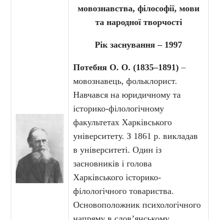
мовознавства, філософії, мови
та народної творчості
Рік заснування – 1997
Потебня О. О. (1835–1891)
–
мовознавець, фольклорист.
Навчався на юридичному та
історико-філологічному
факультетах Харківського
університету. З 1861 р. викладав
в університеті. Один із
засновників і голова
Харківського історико-
філологічного товариства.
Основоположник психологічного
напряму в слов’янському