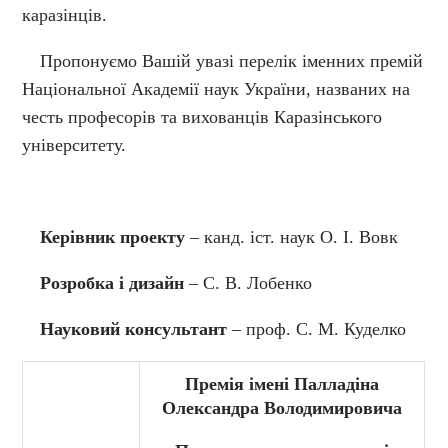
каразінців.
Пропонуємо Вашій увазі перелік іменних премій
Національної Академії наук України, названих на
честь професорів та вихованців Каразінського
університету.
Керівник проекту
– канд. іст. наук О. І. Вовк
Розробка і дизайн
– С. В. Лобенко
Науковий консультант
– проф. С. М. Куделко
Премія імені Палладіна
Олександра Володимировича