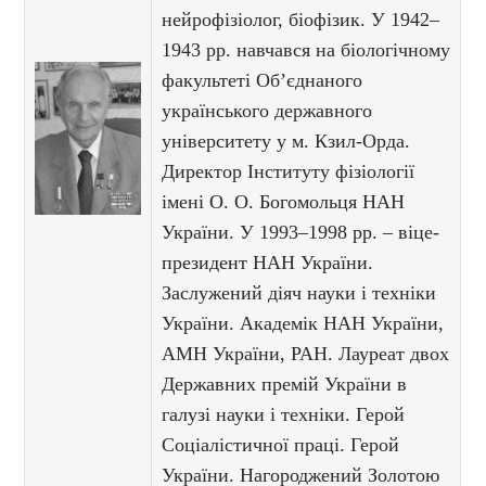
нейрофізіолог, біофізик. У 1942–
1943 рр. навчався на біологічному
факультеті Об’єднаного
українського державного
університету у м. Кзил-Орда.
Директор Інституту фізіології
імені О. О. Богомольця НАН
України. У 1993–1998 рр. – віце-
президент НАН України.
Заслужений діяч науки і техніки
України. Академік НАН України,
АМН України, РАН. Лауреат двох
Державних премій України в
галузі науки і техніки. Герой
Соціалістичної праці. Герой
України. Нагороджений Золотою