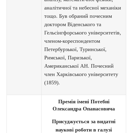
аналітичної та небесної механіки
тощо. Був обраний почесним
доктором Віденського та
Гельсінгфорського університетів,
членом-кореспондентом
Петербурзької, Туринської,
Римської, Паризької,
Американської АН. Почесний
член Харківського університету
(1859).
Премія імені Потебні
Олександра Опанасовича
Присуджується за видатні
наукові роботи в галузі