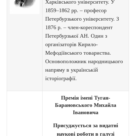
Харківського університету. У
1859–1862 рр. – професор
Петербурзького університету. З
1876 р. – член-кореспондент
Петербурзької АН. Один з
організаторів Кирило-
Мефодіївського товариства.
Основоположник народницького
напряму в українській
історіографії.
Премія імені Туган-
Барановського Михайла
Івановича
Присуджується за видатні
наукові роботи в галузі