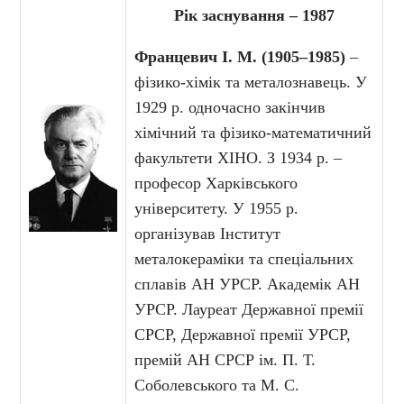
Рік заснування – 1987
Францевич І. М. (1905–1985)
–
фізико-хімік та металознавець. У
1929 р. одночасно закінчив
хімічний та фізико-математичний
факультети ХІНО. З 1934 р. –
професор Харківського
університету. У 1955 р.
організував Інститут
металокераміки та спеціальних
сплавів АН УРСР. Академік АН
УРСР. Лауреат Державної премії
СРСР, Державної премії УРСР,
премій АН СРСР ім. П. Т.
Соболевського та М. С.