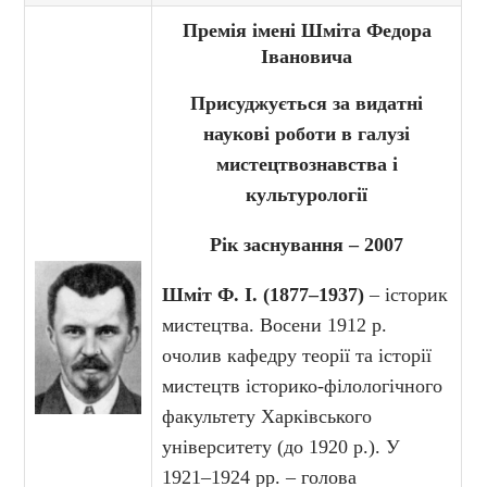
Премія імені Шміта Федора
Івановича
Присуджується за видатні
наукові роботи в галузі
мистецтвознавства і
культурології
Рік заснування – 2007
Шміт Ф. І. (1877–1937)
– історик
мистецтва. Восени 1912 р.
очолив кафедру теорії та історії
мистецтв історико-філологічного
факультету Харківського
університету (до 1920 р.). У
1921–1924 рр. – голова