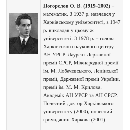
Погорєлов О. В. (1919–2002)
–
математик. З 1937 р. навчався у
Харківському університеті, з 1947
р. викладав у цьому ж
університеті. З 1978 р. – голова
Харківського наукового центру
АН УРСР. Лауреат Державної
премії СРСР, Міжнародної премії
ім. М. Лобачевського, Ленінської
премії, Державної премії України,
премії ім. М. М. Крилова.
Академік АН УРСР та АН СРСР.
Почесний доктор Харківського
університету (2000), почесний
громадянин Харкова (2001).