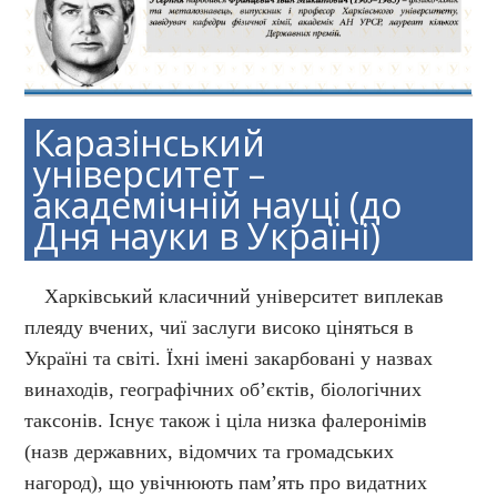
Каразінський
університет –
академічній науці (до
Дня науки в Україні)
Харківський класичний університет виплекав
плеяду вчених, чиї заслуги високо ціняться в
Україні та світі. Їхні імені закарбовані у назвах
винаходів, географічних об’єктів, біологічних
таксонів. Існує також і ціла низка фалеронімів
(назв державних, відомчих та громадських
нагород), що увічнюють пам’ять про видатних