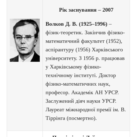
Рік заснування – 2007
Волков Д. В. (1925–1996)
–
фізик-теоретик. Закінчив фізико-
математичний факультет (1952),
аспірантуру (1956) Харківського
університету. З 1956 р. працював
у Харківському фізико-
технічному інституті. Доктор
фізико-математичних наук,
професор. Академік АН УРСР.
Заслужений діяч науки УРСР.
Лауреат міжнародної премії ім. В.
Тіррінга (посмертно).