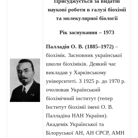
Присуджується за видатні
наукові роботи в галузі біохімії
та молекулярної біології
Рік заснування – 1973
Палладін О. В. (1885–1972)
–
біохімік. Засновник української
школи біохіміків. Деякий час
викладав у Харківському
університеті. З 1925 р. до 1970 р.
очолював Український
біохімічний інститут (тепер
Інститут біохімії імені О. В.
Палладіна НАН України).
Академік Української та
Білоруської АН, АН СРСР, АМН