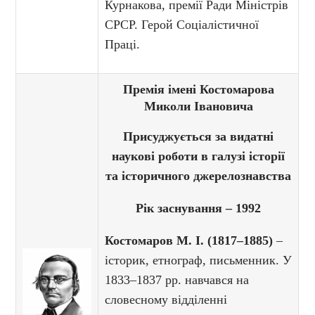
Курнакова, премії Ради Міністрів
СРСР. Герой Соціалістичної
Праці.
Премія імені Костомарова
Миколи Івановича
Присуджується за видатні
наукові роботи в галузі історії
та історичного джерелознавства
Рік заснування – 1992
Костомаров М. І. (1817–1885)
–
історик, етнограф, письменник. У
1833–1837 рр. навчався на
словесному відділенні