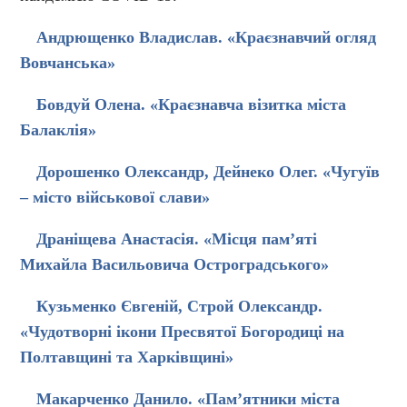
Андрющенко Владислав. «Краєзнавчий огляд
Вовчанська»
Бовдуй Олена. «Краєзнавча візитка міста
Балаклія»
Дорошенко Олександр, Дейнеко Олег. «Чугуїв
– місто військової слави»
Драніщева Анастасія. «Місця пам’яті
Михайла Васильовича Остроградського»
Кузьменко Євгеній, Строй Олександр.
«Чудотворні ікони Пресвятої Богородиці на
Полтавщині та Харківщині»
Макарченко Данило. «Пам’ятники міста