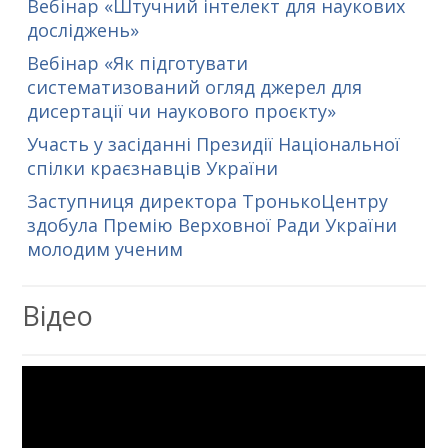
Вебінар «Штучний інтелект для наукових
досліджень»
Вебінар «Як підготувати
систематизований огляд джерел для
дисертації чи наукового проєкту»
Участь у засіданні Президії Національної
спілки краєзнавців України
Заступниця директора ТронькоЦентру
здобула Премію Верховної Ради України
молодим ученим
Відео