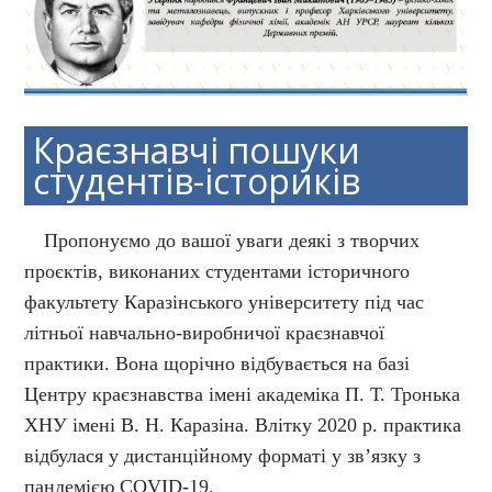
Краєзнавчі пошуки
студентів-істориків
Пропонуємо до вашої уваги деякі з творчих
проєктів, виконаних студентами історичного
факультету Каразінського університету під час
літньої навчально-виробничої краєзнавчої
практики. Вона щорічно відбувається на базі
Центру краєзнавства імені академіка П. Т. Тронька
ХНУ імені В. Н. Каразіна. Влітку 2020 р. практика
відбулася у дистанційному форматі у зв’язку з
пандемією COVID-19.