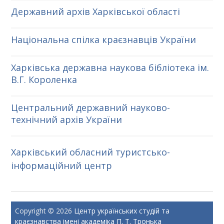
Державний архів Харківської області
Національна спілка краєзнавців України
Харківська державна наукова бібліотека ім.
В.Г. Короленка
Центральний державний науково-
технічний архів України
Харківський обласний туристсько-
інформаційний центр
Copyright © 2026
Центр українських студій та
краєзнавства імені академіка П. Т. Тронька