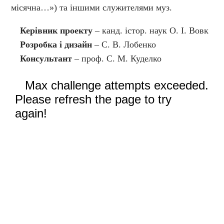
місячна…») та іншими служителями муз.
Керівник проекту
– канд. істор. наук О. І. Вовк
Розробка і дизайн
– С. В. Лобенко
Консультант
– проф. С. М. Куделко